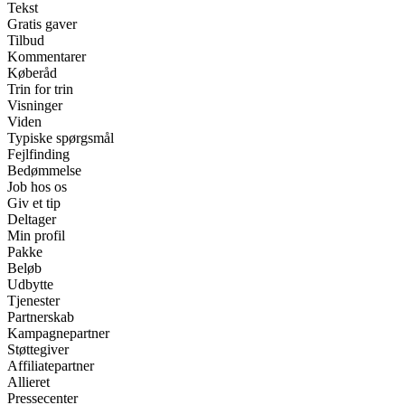
Tekst
Gratis gaver
Tilbud
Kommentarer
Køberåd
Trin for trin
Visninger
Viden
Typiske spørgsmål
Fejlfinding
Bedømmelse
Job hos os
Giv et tip
Deltager
Min profil
Pakke
Beløb
Udbytte
Tjenester
Partnerskab
Kampagnepartner
Støttegiver
Affiliatepartner
Allieret
Pressecenter