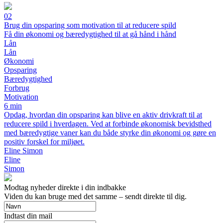
02
Brug din opsparing som motivation til at reducere spild
Få din økonomi og bæredygtighed til at gå hånd i hånd
Lån
Lån
Økonomi
Opsparing
Bæredygtighed
Forbrug
Motivation
6 min
Opdag, hvordan din opsparing kan blive en aktiv drivkraft til at
reducere spild i hverdagen. Ved at forbinde økonomisk bevidsthed
med bæredygtige vaner kan du både styrke din økonomi og gøre en
positiv forskel for miljøet.
Eline Simon
Eline
Simon
Modtag nyheder direkte i din indbakke
Viden du kan bruge med det samme – sendt direkte til dig.
Indtast din mail