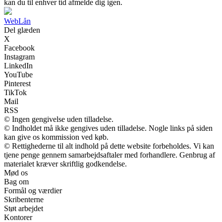
kan du til enhver tid afmelde dig igen.
Web
Lån
Del glæden
X
Facebook
Instagram
LinkedIn
YouTube
Pinterest
TikTok
Mail
RSS
© Ingen gengivelse uden tilladelse.
© Indholdet må ikke gengives uden tilladelse. Nogle links på siden
kan give os kommission ved køb.
© Rettighederne til alt indhold på dette website forbeholdes. Vi kan
tjene penge gennem samarbejdsaftaler med forhandlere. Genbrug af
materialet kræver skriftlig godkendelse.
Mød os
Bag om
Formål og værdier
Skribenterne
Støt arbejdet
Kontorer