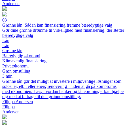
Andersen
03
Grønne lån: Sådan kan finansiering fremme bæredygtige valg
Gør dine grønne drømme til virkelighed med finansiering, der støtter
bæredygtige valg
Lån
Lån
Grønne lån
Bæredygtig økonomi
Klimavenlig finansiering
Privatøkonomi
Grøn omstilling
3 min
Grønne lån gør det muligt at investere i miljøvenlige løsninger som
solceller, elbil eller energirenovering – uden at gå på kompromis
med økonomien. Læs, hvordan banker og låneordninger kan hjælpe
dig med at bidrage til den grønne omstilling.
Filippa Andersen
Filippa
Andersen