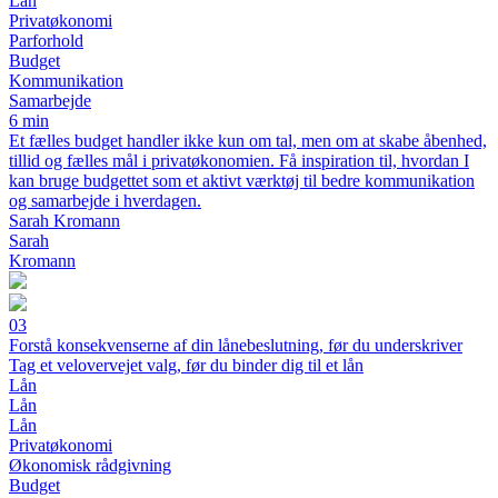
Lån
Privatøkonomi
Parforhold
Budget
Kommunikation
Samarbejde
6 min
Et fælles budget handler ikke kun om tal, men om at skabe åbenhed,
tillid og fælles mål i privatøkonomien. Få inspiration til, hvordan I
kan bruge budgettet som et aktivt værktøj til bedre kommunikation
og samarbejde i hverdagen.
Sarah Kromann
Sarah
Kromann
03
Forstå konsekvenserne af din lånebeslutning, før du underskriver
Tag et velovervejet valg, før du binder dig til et lån
Lån
Lån
Lån
Privatøkonomi
Økonomisk rådgivning
Budget