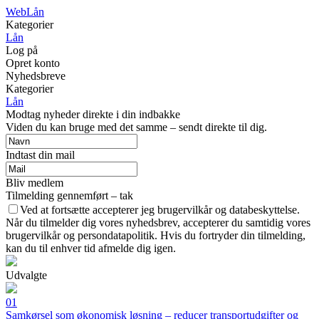
Web
Lån
Kategorier
Lån
Log på
Opret konto
Nyhedsbreve
Kategorier
Lån
Modtag nyheder direkte i din indbakke
Viden du kan bruge med det samme – sendt direkte til dig.
Indtast din mail
Bliv medlem
Tilmelding gennemført – tak
Ved at fortsætte accepterer jeg brugervilkår og databeskyttelse.
Når du tilmelder dig vores nyhedsbrev, accepterer du samtidig vores
brugervilkår og persondatapolitik. Hvis du fortryder din tilmelding,
kan du til enhver tid afmelde dig igen.
Udvalgte
01
Samkørsel som økonomisk løsning – reducer transportudgifter og