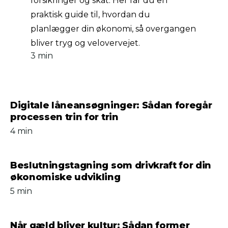
forsikringer og skat. Her får du en
praktisk guide til, hvordan du
planlægger din økonomi, så overgangen
bliver tryg og velovervejet.
3 min
Digitale låneansøgninger: Sådan foregår
processen trin for trin
4 min
Beslutningstagning som drivkraft for din
økonomiske udvikling
5 min
Når gæld bliver kultur: Sådan former