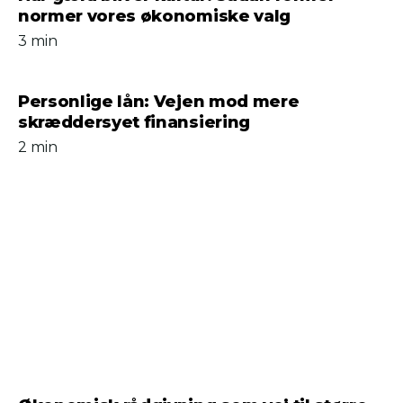
normer vores økonomiske valg
3 min
Personlige lån: Vejen mod mere
skræddersyet finansiering
2 min