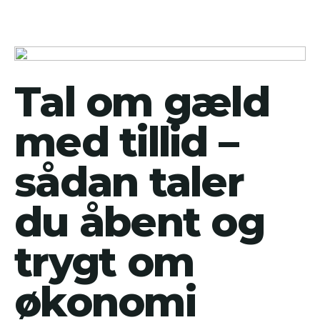
Tal om gæld
med tillid –
sådan taler
du åbent og
trygt om
økonomi