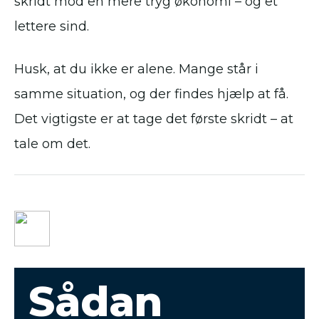
skridt mod en mere tryg økonomi – og et
lettere sind.
Husk, at du ikke er alene. Mange står i
samme situation, og der findes hjælp at få.
Det vigtigste er at tage det første skridt – at
tale om det.
Sådan