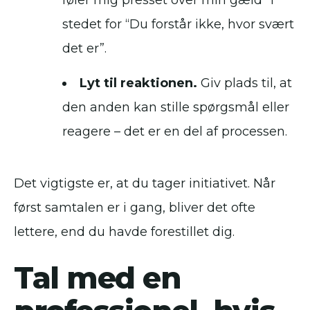
føler mig presset over min gæld” i
stedet for “Du forstår ikke, hvor svært
det er”.
Lyt til reaktionen.
Giv plads til, at
den anden kan stille spørgsmål eller
reagere – det er en del af processen.
Det vigtigste er, at du tager initiativet. Når
først samtalen er i gang, bliver det ofte
lettere, end du havde forestillet dig.
Tal med en