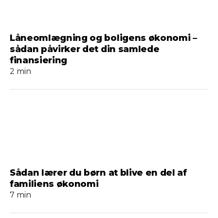
Låneomlægning og boligens økonomi –
sådan påvirker det din samlede
finansiering
2 min
Sådan lærer du børn at blive en del af
familiens økonomi
7 min