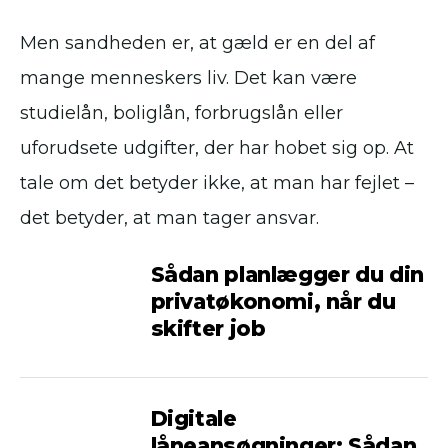
Men sandheden er, at gæld er en del af
mange menneskers liv. Det kan være
studielån, boliglån, forbrugslån eller
uforudsete udgifter, der har hobet sig op. At
tale om det betyder ikke, at man har fejlet –
det betyder, at man tager ansvar.
Sådan planlægger du din
privatøkonomi, når du
skifter job
Digitale
låneansøgninger: Sådan