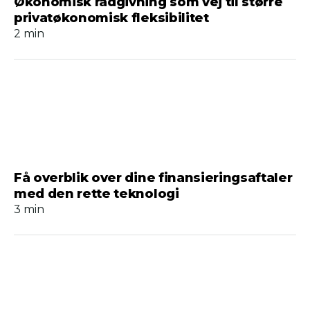
Økonomisk rådgivning som vej til større
privatøkonomisk fleksibilitet
2 min
Få overblik over dine finansieringsaftaler
med den rette teknologi
3 min