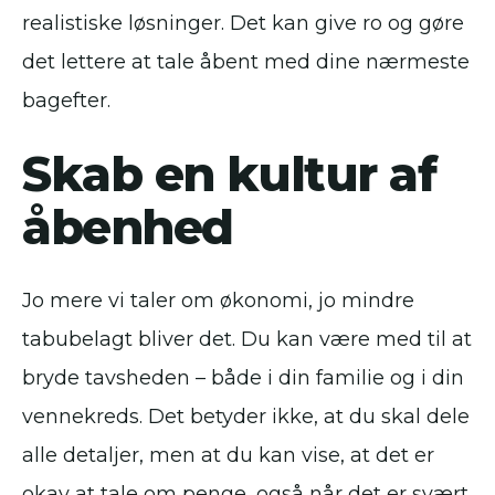
realistiske løsninger. Det kan give ro og gøre
det lettere at tale åbent med dine nærmeste
bagefter.
Skab en kultur af
åbenhed
Jo mere vi taler om økonomi, jo mindre
tabubelagt bliver det. Du kan være med til at
bryde tavsheden – både i din familie og i din
vennekreds. Det betyder ikke, at du skal dele
alle detaljer, men at du kan vise, at det er
okay at tale om penge, også når det er svært.