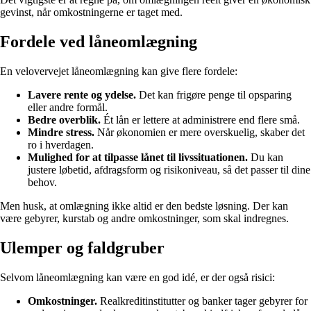
gevinst, når omkostningerne er taget med.
Fordele ved låneomlægning
En velovervejet låneomlægning kan give flere fordele:
Lavere rente og ydelse.
Det kan frigøre penge til opsparing
eller andre formål.
Bedre overblik.
Ét lån er lettere at administrere end flere små.
Mindre stress.
Når økonomien er mere overskuelig, skaber det
ro i hverdagen.
Mulighed for at tilpasse lånet til livssituationen.
Du kan
justere løbetid, afdragsform og risikoniveau, så det passer til dine
behov.
Men husk, at omlægning ikke altid er den bedste løsning. Der kan
være gebyrer, kurstab og andre omkostninger, som skal indregnes.
Ulemper og faldgruber
Selvom låneomlægning kan være en god idé, er der også risici:
Omkostninger.
Realkreditinstitutter og banker tager gebyrer for