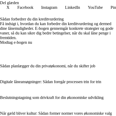
Del glæden
X
Facebook
Instagram
LinkedIn
YouTube
Pin
Sådan forbedrer du din kreditvurdering
Få indsigt i, hvordan du kan forbedre din kreditvurdering og dermed
dine lånemuligheder. E-bogen gennemgår konkrete strategier og gode
vaner, så du kan sikre dig bedre betingelser, når du skal låne penge i
fremtiden.
Modtag e-bogen nu
Sådan planlægger du din privatøkonomi, når du skifter job
Digitale låneansøgninger: Sådan foregår processen trin for trin
Beslutningstagning som drivkraft for din økonomiske udvikling
Når gæld bliver kultur: Sådan former normer vores økonomiske valg